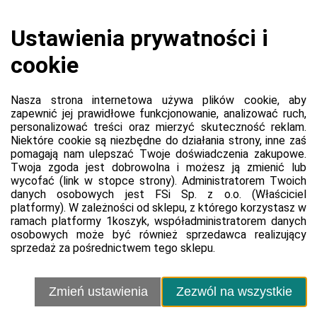
Koszyk jest pusty
0,00 zł
Razem